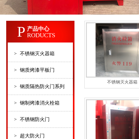
P
产品中心
RODUCTS
>
不锈钢灭火器箱
>
钢质烤漆平板门
不锈钢灭火器箱
>
钢质隔热防火门系列
>
钢制烤漆消火栓箱
>
不锈钢防火门
>
超大防火门