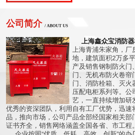
公司简介
/ ABOUT US
上海鑫众宝消防器
上海青浦朱家角，厂
地，建筑面积2万多
产及销售钢制防火门
门、无机布防火卷帘
门、消防栓箱、灭火
压配电柜系列等。公
艺，一直持续增加研
优秀的资深团队，利用自有工厂优势，迅速
品，推向市场，公司产品全部经国家相关部
证书齐全，销售网络涵盖全国各省、市工程
企业按照“优质、低耗、高效、创新”的办