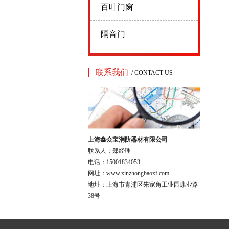
百叶门窗
隔音门
联系我们
/ CONTACT US
上海鑫众宝消防器材有限公司
联系人：郑经理
电话：15001834053
网址：www.xinzhongbaoxf.com
地址：上海市青浦区朱家角工业园康业路
38号