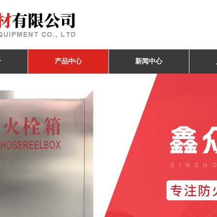
介
产品中心
新闻中心