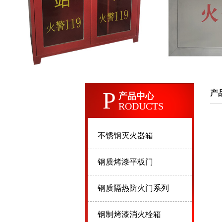
P
产
产品中心
RODUCTS
不锈钢灭火器箱
钢质烤漆平板门
钢质隔热防火门系列
钢制烤漆消火栓箱