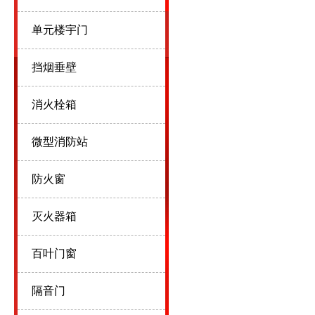
单元楼宇门
挡烟垂壁
消火栓箱
微型消防站
防火窗
灭火器箱
百叶门窗
隔音门