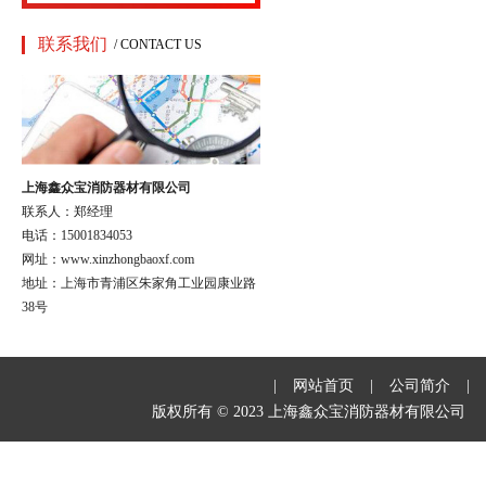
联系我们
/ CONTACT US
上海鑫众宝消防器材有限公司
联系人：郑经理
电话：15001834053
网址：www.xinzhongbaoxf.com
地址：上海市青浦区朱家角工业园康业路
38号
|
网站首页
|
公司简介
|
版权所有 © 2023 上海鑫众宝消防器材有限公