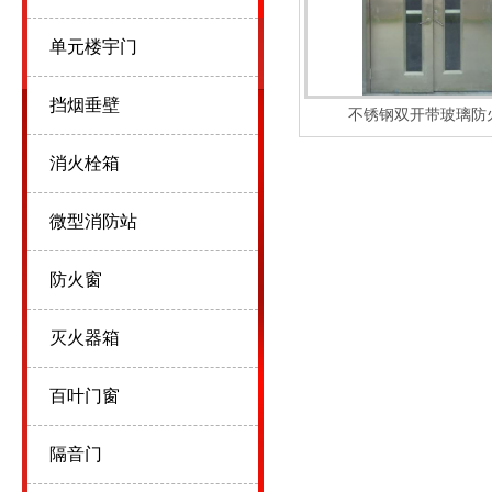
单元楼宇门
挡烟垂壁
不锈钢双开带玻璃防
消火栓箱
微型消防站
防火窗
灭火器箱
百叶门窗
隔音门