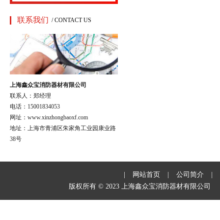
联系我们
/ CONTACT US
上海鑫众宝消防器材有限公司
联系人：郑经理
电话：15001834053
网址：www.xinzhongbaoxf.com
地址：上海市青浦区朱家角工业园康业路
38号
|
网站首页
|
公司简介
|
版权所有 © 2023 上海鑫众宝消防器材有限公