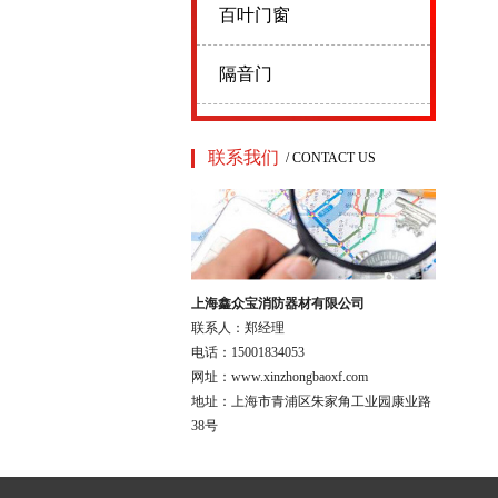
百叶门窗
隔音门
联系我们
/ CONTACT US
上海鑫众宝消防器材有限公司
联系人：郑经理
电话：15001834053
网址：www.xinzhongbaoxf.com
地址：上海市青浦区朱家角工业园康业路
38号