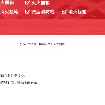
您所在的位置：网站首页 > 人才招聘
者请在附件里提交。
排面试时间，请勿来电来访。