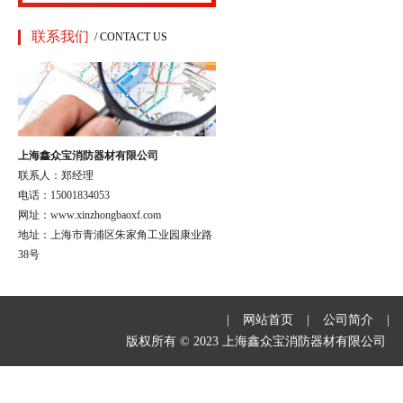
联系我们
/ CONTACT US
上海鑫众宝消防器材有限公司
联系人：郑经理
电话：15001834053
网址：www.xinzhongbaoxf.com
地址：上海市青浦区朱家角工业园康业路
38号
|
网站首页
|
公司简介
|
版权所有 © 2023 上海鑫众宝消防器材有限公