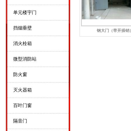
单元楼宇门
挡烟垂壁
钢大门（带开插销
消火栓箱
微型消防站
防火窗
灭火器箱
百叶门窗
隔音门