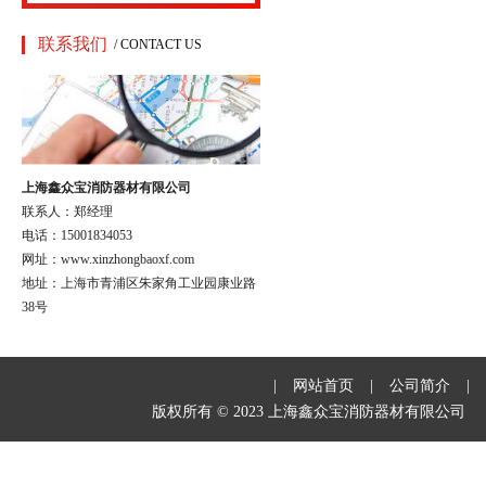
联系我们
/ CONTACT US
上海鑫众宝消防器材有限公司
联系人：郑经理
电话：15001834053
网址：www.xinzhongbaoxf.com
地址：上海市青浦区朱家角工业园康业路
38号
|
网站首页
|
公司简介
|
版权所有 © 2023 上海鑫众宝消防器材有限公