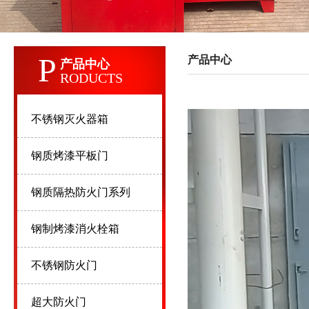
P
产品中心
产品中心
RODUCTS
不锈钢灭火器箱
钢质烤漆平板门
钢质隔热防火门系列
钢制烤漆消火栓箱
不锈钢防火门
超大防火门