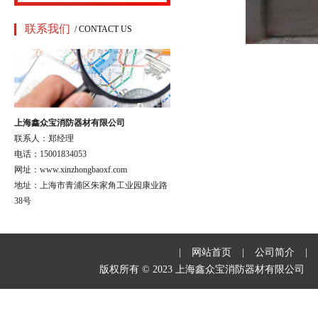
联系我们
/ CONTACT US
上海鑫众宝消防器材有限公司
联系人：郑经理
电话：15001834053
网址：www.xinzhongbaoxf.com
地址：上海市青浦区朱家角工业园康业路
38号
|
网站首页
|
公司简介
|
版权所有 © 2023 上海鑫众宝消防器材有限公