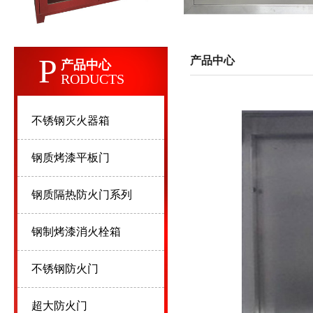
P
产品中心
产品中心
RODUCTS
不锈钢灭火器箱
钢质烤漆平板门
钢质隔热防火门系列
钢制烤漆消火栓箱
不锈钢防火门
超大防火门