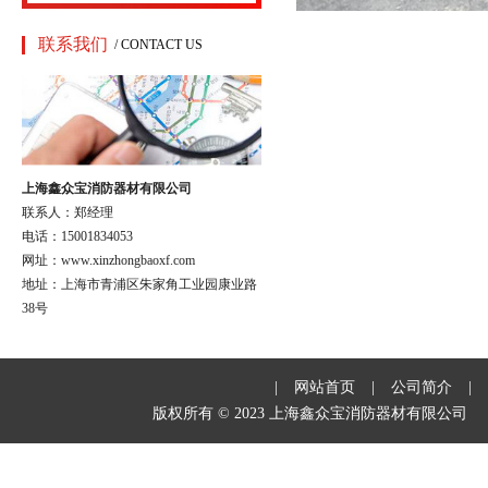
联系我们
/ CONTACT US
上海鑫众宝消防器材有限公司
联系人：郑经理
电话：15001834053
网址：www.xinzhongbaoxf.com
地址：上海市青浦区朱家角工业园康业路
38号
|
网站首页
|
公司简介
|
版权所有 © 2023 上海鑫众宝消防器材有限公