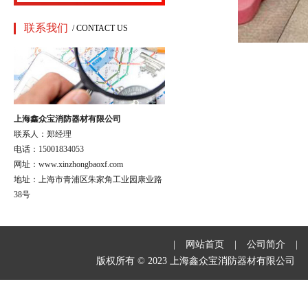
联系我们
/ CONTACT US
上海鑫众宝消防器材有限公司
联系人：郑经理
电话：15001834053
网址：www.xinzhongbaoxf.com
地址：上海市青浦区朱家角工业园康业路
38号
|
网站首页
|
公司简介
|
版权所有 © 2023 上海鑫众宝消防器材有限公