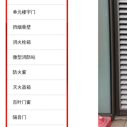
单元楼宇门
挡烟垂壁
消火栓箱
微型消防站
防火窗
灭火器箱
百叶门窗
隔音门