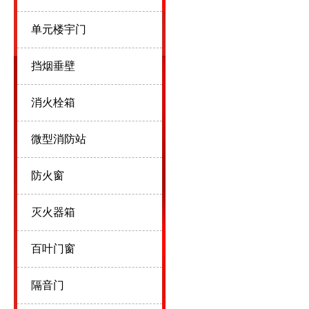
单元楼宇门
挡烟垂壁
消火栓箱
微型消防站
防火窗
灭火器箱
百叶门窗
隔音门