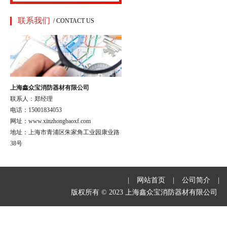
联系我们
/ CONTACT US
上海鑫众宝消防器材有限公司
联系人：郑经理
电话：15001834053
网址：www.xinzhongbaoxf.com
地址：上海市青浦区朱家角工业园康业路
38号
|
网站首页
|
公司简介
|
版权所有 © 2023 上海鑫众宝消防器材有限公