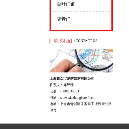
百叶门窗
隔音门
联系我们
/ CONTACT US
上海鑫众宝消防器材有限公司
联系人：郑经理
电话：15001834053
网址：www.xinzhongbaoxf.com
地址：上海市青浦区朱家角工业园康业路
38号