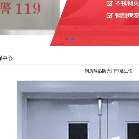
品中心
钢质隔热防火门带逃生锁