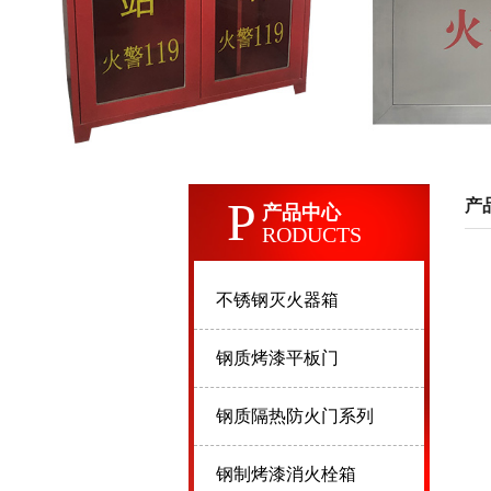
P
产
产品中心
RODUCTS
不锈钢灭火器箱
钢质烤漆平板门
钢质隔热防火门系列
钢制烤漆消火栓箱