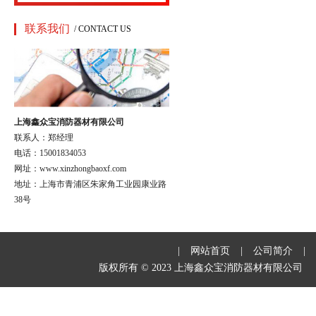
联系我们
/ CONTACT US
上海鑫众宝消防器材有限公司
联系人：郑经理
电话：15001834053
网址：www.xinzhongbaoxf.com
地址：上海市青浦区朱家角工业园康业路
38号
|
网站首页
|
公司简介
|
版权所有 © 2023 上海鑫众宝消防器材有限公