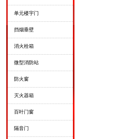
单元楼宇门
挡烟垂壁
消火栓箱
微型消防站
防火窗
灭火器箱
百叶门窗
隔音门