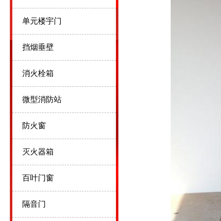
单元楼宇门
挡烟垂壁
消火栓箱
微型消防站
防火窗
灭火器箱
百叶门窗
隔音门