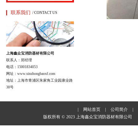
联系我们
/ CONTACT US
上海鑫众宝消防器材有限公司
联系人：郑经理
电话：15001834053
网址：www.xinzhongbaoxf.com
地址：上海市青浦区朱家角工业园康业路
38号
|
网站首页
|
公司简介
|
版权所有 © 2023 上海鑫众宝消防器材有限公