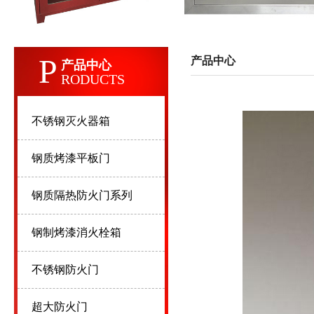
P
产品中心
产品中心
RODUCTS
不锈钢灭火器箱
钢质烤漆平板门
钢质隔热防火门系列
钢制烤漆消火栓箱
不锈钢防火门
超大防火门